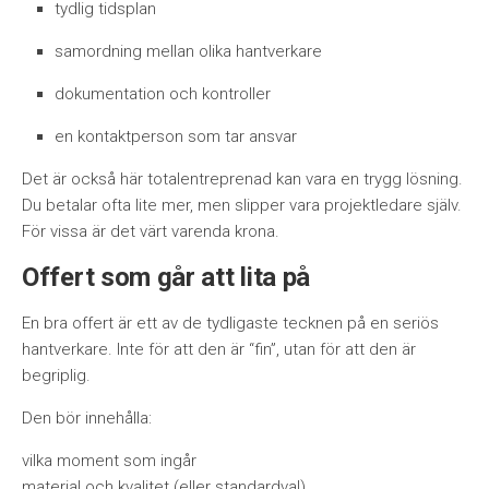
tydlig tidsplan
samordning mellan olika hantverkare
dokumentation och kontroller
en kontaktperson som tar ansvar
Det är också här totalentreprenad kan vara en trygg lösning.
Du betalar ofta lite mer, men slipper vara projektledare själv.
För vissa är det värt varenda krona.
Offert som går att lita på
En bra offert är ett av de tydligaste tecknen på en seriös
hantverkare. Inte för att den är “fin”, utan för att den är
begriplig.
Den bör innehålla:
vilka moment som ingår
material och kvalitet (eller standardval)