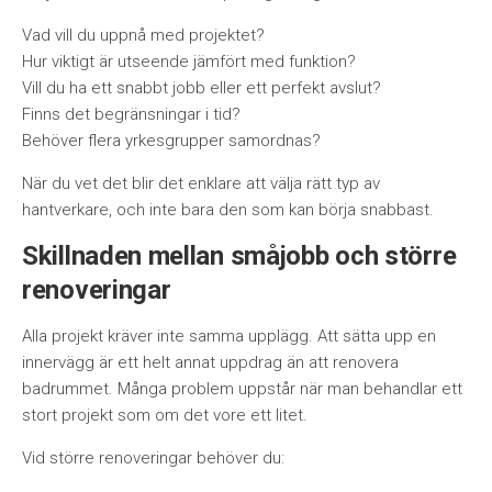
Vad vill du uppnå med projektet?
Hur viktigt är utseende jämfört med funktion?
Vill du ha ett snabbt jobb eller ett perfekt avslut?
Finns det begränsningar i tid?
Behöver flera yrkesgrupper samordnas?
När du vet det blir det enklare att välja rätt typ av
hantverkare, och inte bara den som kan börja snabbast.
Skillnaden mellan småjobb och större
renoveringar
Alla projekt kräver inte samma upplägg. Att sätta upp en
innervägg är ett helt annat uppdrag än att renovera
badrummet. Många problem uppstår när man behandlar ett
stort projekt som om det vore ett litet.
Vid större renoveringar behöver du: