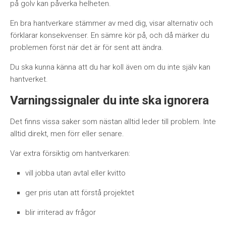
på golv kan påverka helheten.
En bra hantverkare stämmer av med dig, visar alternativ och
förklarar konsekvenser. En sämre kör på, och då märker du
problemen först när det är för sent att ändra.
Du ska kunna känna att du har koll även om du inte själv kan
hantverket.
Varningssignaler du inte ska ignorera
Det finns vissa saker som nästan alltid leder till problem. Inte
alltid direkt, men förr eller senare.
Var extra försiktig om hantverkaren:
vill jobba utan avtal eller kvitto
ger pris utan att förstå projektet
blir irriterad av frågor