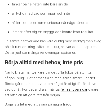
tänker på helheten, inte bara sin del
är tydlig med vad som ingår och inte
håller tider eller kommunicerar när något ändras
lämnar efter sig ett snyggt och kontrollerat resultat
En sämre hantverkare kan vara duktig med verktyg men svag
på allt runt omkring: offert, struktur, ansvar och transparens.
Det är just där många renoveringar spårar ur.
Börja alltid med behov, inte pris
När folk letar hantverkare blir det ofta fokus på att hitta
någon “billig”. Det är mänskligt, men sällan smart. För det
första går det inte att veta om något är billigt förrän du vet
vad du får. För det andra är många
fel i renoveringar
dyrare
att rätta än att göra rätt från början.
Börja istället med att svara på några frågor: