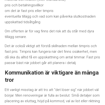
pris och betalningsvillkor
om det är fast pris eller timpris
eventuella tillägg och vad som kan påverka slutkostnaden
uppskattad tidsåtgång
Om offerten är för vag finns det risk att du står med dyra
tillägg senare.
Det är också viktigt att förstå skillnaden mellan timpris och
fast pris. Timpris kan fungera när det finns osäkerhet, men
då ska du alltid få en uppskattning om antal timmar. Fast pris
passar bäst när jobbet går att planera i detalj.
Kommunikation är viktigare än många
tror
Ett vanligt misstag är att tro att “det löser sig” när jobbet väl
börjar. Men renoveringar är fulla av beslut. Små detaljer som
placering av eluttag, höjd på kommod, val av list eller riktning