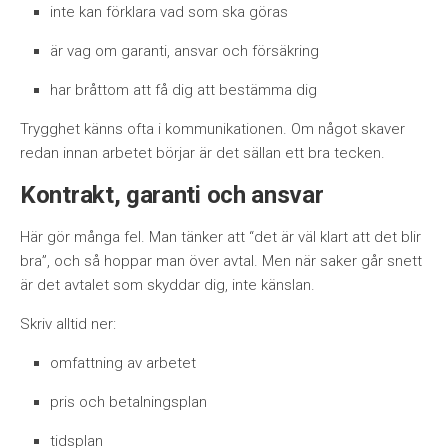
inte kan förklara vad som ska göras
är vag om garanti, ansvar och försäkring
har bråttom att få dig att bestämma dig
Trygghet känns ofta i kommunikationen. Om något skaver
redan innan arbetet börjar är det sällan ett bra tecken.
Kontrakt, garanti och ansvar
Här gör många fel. Man tänker att “det är väl klart att det blir
bra”, och så hoppar man över avtal. Men när saker går snett
är det avtalet som skyddar dig, inte känslan.
Skriv alltid ner:
omfattning av arbetet
pris och betalningsplan
tidsplan