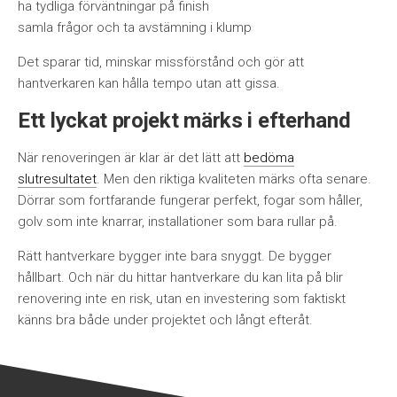
ha tydliga förväntningar på finish
samla frågor och ta avstämning i klump
Det sparar tid, minskar missförstånd och gör att
hantverkaren kan hålla tempo utan att gissa.
Ett lyckat projekt märks i efterhand
När renoveringen är klar är det lätt att
bedöma
slutresultatet
. Men den riktiga kvaliteten märks ofta senare.
Dörrar som fortfarande fungerar perfekt, fogar som håller,
golv som inte knarrar, installationer som bara rullar på.
Rätt hantverkare bygger inte bara snyggt. De bygger
hållbart. Och när du hittar hantverkare du kan lita på blir
renovering inte en risk, utan en investering som faktiskt
känns bra både under projektet och långt efteråt.