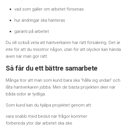
vad som gäller om arbetet försenas
hur ändringar ska hanteras
garanti på arbetet
Du vill också veta att hantverkaren har rätt försäkring. Det är
inte för att du misstror någon, utan för att olyckor kan hända
även när man gör rätt.
Så får du ett bättre samarbete
Många tror att man som kund bara ska “hålla sig undan” och
låta hantverkaren jobba. Men de bästa projekten sker när
båda sidor är tydliga.
Som kund kan du hjälpa projektet genom att:
vara snabb med beslut när frågor kommer
förbereda ytor där arbetet ska ske