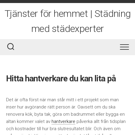
Skip
to
Tjänster för hemmet | Städning
content
med städexperter
Hitta hantverkare du kan lita på
Det är ofta först när man står mitt i ett projekt som man
inser hur avgörande rätt person är. Oavsett om du ska
renovera kök, byta tak, göra om badrummet eller bygga en
altan kommer valet av
hantverkare
påverka allt från tidsplan
och kostnader till hur bra slutresultatet blir. Och även om