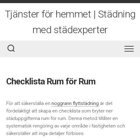
Skip
to
Tjänster för hemmet | Städning
content
med städexperter
Checklista Rum för Rum
För att säkerställa en
noggrann flyttstädning
är det
fördelaktigt att skapa en checklista som bryter ner
städuppgifterna rum för rum. Denna metod tillåter en
systematisk rengöring av varje område i fastigheten och
säkerställer att inga detaljer förbises.