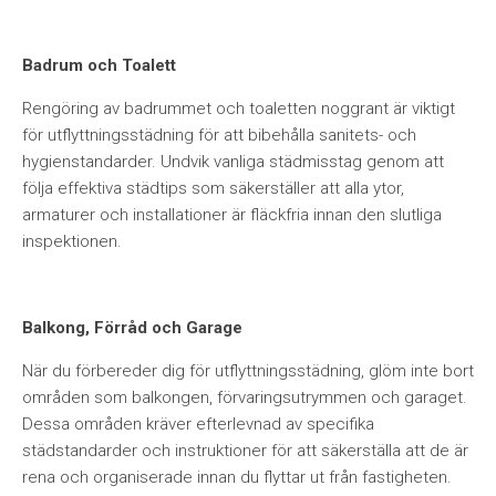
Badrum och Toalett
Rengöring av badrummet och toaletten noggrant är viktigt
för utflyttningsstädning för att bibehålla sanitets- och
hygienstandarder. Undvik vanliga städmisstag genom att
följa effektiva städtips som säkerställer att alla ytor,
armaturer och installationer är fläckfria innan den slutliga
inspektionen.
Balkong, Förråd och Garage
När du förbereder dig för utflyttningsstädning, glöm inte bort
områden som balkongen, förvaringsutrymmen och garaget.
Dessa områden kräver efterlevnad av specifika
städstandarder och instruktioner för att säkerställa att de är
rena och organiserade innan du flyttar ut från fastigheten.