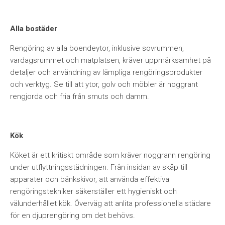
Alla bostäder
Rengöring av alla boendeytor, inklusive sovrummen,
vardagsrummet och matplatsen, kräver uppmärksamhet på
detaljer och användning av lämpliga rengöringsprodukter
och verktyg. Se till att ytor, golv och möbler är noggrant
rengjorda och fria från smuts och damm.
Kök
Köket är ett kritiskt område som kräver noggrann rengöring
under utflyttningsstädningen. Från insidan av skåp till
apparater och bänkskivor, att använda effektiva
rengöringstekniker säkerställer ett hygieniskt och
välunderhållet kök. Överväg att anlita professionella städare
för en djuprengöring om det behövs.