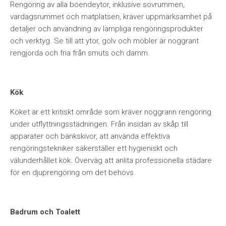
Rengöring av alla boendeytor, inklusive sovrummen,
vardagsrummet och matplatsen, kräver uppmärksamhet på
detaljer och användning av lämpliga rengöringsprodukter
och verktyg. Se till att ytor, golv och möbler är noggrant
rengjorda och fria från smuts och damm.
Kök
Köket är ett kritiskt område som kräver noggrann rengöring
under utflyttningsstädningen. Från insidan av skåp till
apparater och bänkskivor, att använda effektiva
rengöringstekniker säkerställer ett hygieniskt och
välunderhållet kök. Överväg att anlita professionella städare
för en djuprengöring om det behövs.
Badrum och Toalett