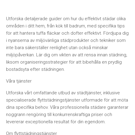
Utforska detaljerade guider om hur du effektivt städar olika
områden i ditt hem, från kök till badrum, med specifika tips
för att hantera tuffa fläckar och dofter effektivt. Fördjupa dig
i nyanserna av miljövänliga städprodukter och tekniker som
inte bara säkerställer renlighet utan också minskar
miljöpåverkan. Lär dig om vikten av att rensa innan städning,
liksom organiseringsstrategier för att bibehålla en prydlig
bostadsyta efter städningen.
Våra tjänster
Utforska vårt omfattande utbud av städtjänster, inklusive
specialiserade flyttstädningstjänster utformade för att möta
dina specifika behov. Våra professionella städare garanterar
noggrann rengöring till konkurrenskraftiga priser och
levererar exceptionella resultat för din egendom.
Om flyttstädningstjänster