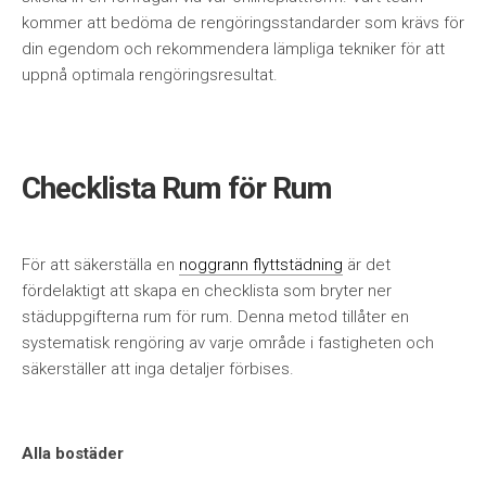
kommer att bedöma de rengöringsstandarder som krävs för
din egendom och rekommendera lämpliga tekniker för att
uppnå optimala rengöringsresultat.
Checklista Rum för Rum
För att säkerställa en
noggrann flyttstädning
är det
fördelaktigt att skapa en checklista som bryter ner
städuppgifterna rum för rum. Denna metod tillåter en
systematisk rengöring av varje område i fastigheten och
säkerställer att inga detaljer förbises.
Alla bostäder