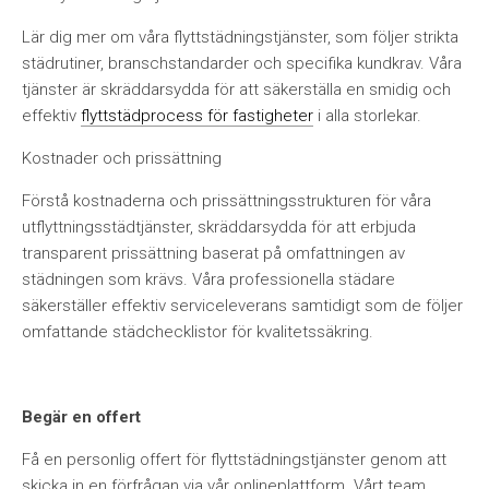
Lär dig mer om våra flyttstädningstjänster, som följer strikta
städrutiner, branschstandarder och specifika kundkrav. Våra
tjänster är skräddarsydda för att säkerställa en smidig och
effektiv
flyttstädprocess för fastigheter
i alla storlekar.
Kostnader och prissättning
Förstå kostnaderna och prissättningsstrukturen för våra
utflyttningsstädtjänster, skräddarsydda för att erbjuda
transparent prissättning baserat på omfattningen av
städningen som krävs. Våra professionella städare
säkerställer effektiv serviceleverans samtidigt som de följer
omfattande städchecklistor för kvalitetssäkring.
Begär en offert
Få en personlig offert för flyttstädningstjänster genom att
skicka in en förfrågan via vår onlineplattform. Vårt team