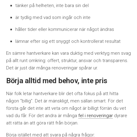
tänker på helheten, inte bara sin del
är tydlig med vad som ingår och inte
håller tider eller kommunicerar när något ändras
lämnar efter sig ett snyggt och kontrollerat resultat
En sämre hantverkare kan vara duktig med verktyg men svag
på allt runt omkring: offert, struktur, ansvar och transparens.
Det är just där många renoveringar spårar ur.
Börja alltid med behov, inte pris
När folk letar hantverkare blir det ofta fokus på att hitta
någon “billig”. Det är mänskligt, men sällan smart. För det
första går det inte att veta om något är billigt förrän du vet
vad du får. För det andra är många
fel i renoveringar
dyrare
att rätta än att göra rätt från början.
Börja istället med att svara på några frågor: