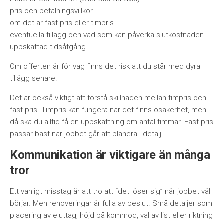
pris och betalningsvillkor
om det är fast pris eller timpris
eventuella tillägg och vad som kan påverka slutkostnaden
uppskattad tidsåtgång
Om offerten är för vag finns det risk att du står med dyra
tillägg senare.
Det är också viktigt att förstå skillnaden mellan timpris och
fast pris. Timpris kan fungera när det finns osäkerhet, men
då ska du alltid få en uppskattning om antal timmar. Fast pris
passar bäst när jobbet går att planera i detalj.
Kommunikation är viktigare än många
tror
Ett vanligt misstag är att tro att “det löser sig” när jobbet väl
börjar. Men renoveringar är fulla av beslut. Små detaljer som
placering av eluttag, höjd på kommod, val av list eller riktning