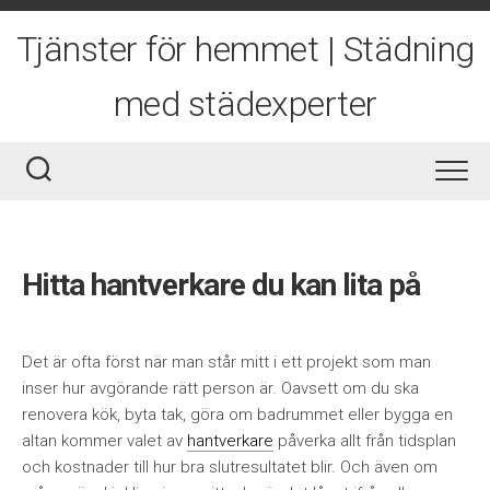
Skip
to
Tjänster för hemmet | Städning
content
med städexperter
Hitta hantverkare du kan lita på
Det är ofta först när man står mitt i ett projekt som man
inser hur avgörande rätt person är. Oavsett om du ska
renovera kök, byta tak, göra om badrummet eller bygga en
altan kommer valet av
hantverkare
påverka allt från tidsplan
och kostnader till hur bra slutresultatet blir. Och även om