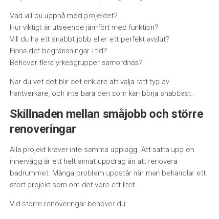
Vad vill du uppnå med projektet?
Hur viktigt är utseende jämfört med funktion?
Vill du ha ett snabbt jobb eller ett perfekt avslut?
Finns det begränsningar i tid?
Behöver flera yrkesgrupper samordnas?
När du vet det blir det enklare att välja rätt typ av
hantverkare, och inte bara den som kan börja snabbast.
Skillnaden mellan småjobb och större
renoveringar
Alla projekt kräver inte samma upplägg. Att sätta upp en
innervägg är ett helt annat uppdrag än att renovera
badrummet. Många problem uppstår när man behandlar ett
stort projekt som om det vore ett litet.
Vid större renoveringar behöver du: