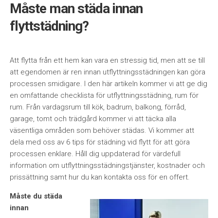
Måste man städa innan
flyttstädning?
Att flytta från ett hem kan vara en stressig tid, men att se till
att egendomen är ren innan utflyttningsstädningen kan göra
processen smidigare. I den här artikeln kommer vi att ge dig
en omfattande checklista för utflyttningsstädning, rum för
rum. Från vardagsrum till kök, badrum, balkong, förråd,
garage, tomt och trädgård kommer vi att täcka alla
väsentliga områden som behöver städas. Vi kommer att
dela med oss av 6 tips för städning vid flytt för att göra
processen enklare. Håll dig uppdaterad för värdefull
information om utflyttningsstädningstjänster, kostnader och
prissättning samt hur du kan kontakta oss för en offert.
Måste du städa
innan