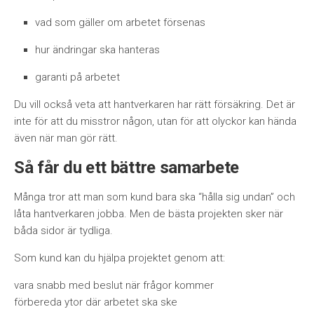
vad som gäller om arbetet försenas
hur ändringar ska hanteras
garanti på arbetet
Du vill också veta att hantverkaren har rätt försäkring. Det är
inte för att du misstror någon, utan för att olyckor kan hända
även när man gör rätt.
Så får du ett bättre samarbete
Många tror att man som kund bara ska “hålla sig undan” och
låta hantverkaren jobba. Men de bästa projekten sker när
båda sidor är tydliga.
Som kund kan du hjälpa projektet genom att:
vara snabb med beslut när frågor kommer
förbereda ytor där arbetet ska ske