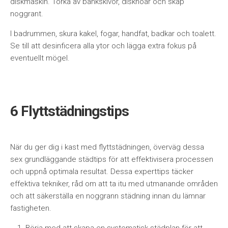
diskmaskin. Torka av bänkskivor, diskhoar och skåp
noggrant.
I badrummen, skura kakel, fogar, handfat, badkar och toalett.
Se till att desinficera alla ytor och lägga extra fokus på
eventuellt mögel.
6 Flyttstädningstips
När du ger dig i kast med flyttstädningen, överväg dessa
sex grundläggande städtips för att effektivisera processen
och uppnå optimala resultat. Dessa experttips täcker
effektiva tekniker, råd om att ta itu med utmanande områden
och att säkerställa en noggrann städning innan du lämnar
fastigheten.