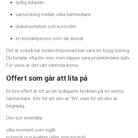
tydlig tidsplan
samordning mellan olika hantverkare
dokumentation och kontroller
en kontaktperson som tar ansvar
Det är också här totalentreprenad kan vara en trygg lösning.
Du betalar ofta lite mer, men slipper vara projektledare själv.
För vissa är det värt varenda krona.
Offert som går att lita på
En bra offert är ett av de tydligaste tecknen på en seriös
hantverkare. Inte för att den är “fin”, utan för att den är
begriplig.
Den bör innehålla:
vilka moment som ingår
material och kvalitet (eller standardval)