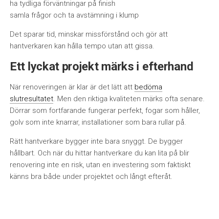
ha tydliga förväntningar på finish
samla frågor och ta avstämning i klump
Det sparar tid, minskar missförstånd och gör att
hantverkaren kan hålla tempo utan att gissa.
Ett lyckat projekt märks i efterhand
När renoveringen är klar är det lätt att
bedöma
slutresultatet
. Men den riktiga kvaliteten märks ofta senare.
Dörrar som fortfarande fungerar perfekt, fogar som håller,
golv som inte knarrar, installationer som bara rullar på.
Rätt hantverkare bygger inte bara snyggt. De bygger
hållbart. Och när du hittar hantverkare du kan lita på blir
renovering inte en risk, utan en investering som faktiskt
känns bra både under projektet och långt efteråt.