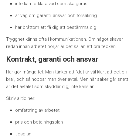
inte kan förklara vad som ska göras
är vag om garanti, ansvar och försäkring
har bråttom att få dig att bestämma dig
Trygghet känns ofta i kommunikationen. Om något skaver
redan innan arbetet börjar är det sällan ett bra tecken.
Kontrakt, garanti och ansvar
Här gör många fel. Man tänker att “det är väl klart att det blir
bra”, och så hoppar man över avtal. Men när saker går snett
är det avtalet som skyddar dig, inte känslan.
Skriv alltid ner:
omfattning av arbetet
pris och betalningsplan
tidsplan