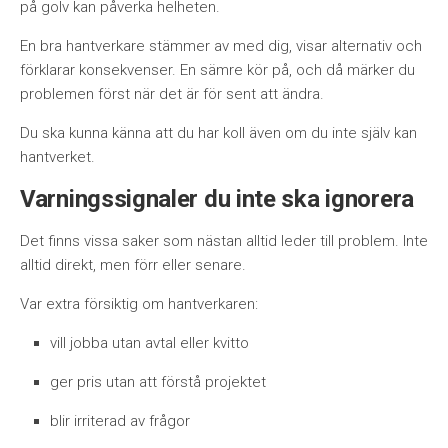
på golv kan påverka helheten.
En bra hantverkare stämmer av med dig, visar alternativ och
förklarar konsekvenser. En sämre kör på, och då märker du
problemen först när det är för sent att ändra.
Du ska kunna känna att du har koll även om du inte själv kan
hantverket.
Varningssignaler du inte ska ignorera
Det finns vissa saker som nästan alltid leder till problem. Inte
alltid direkt, men förr eller senare.
Var extra försiktig om hantverkaren:
vill jobba utan avtal eller kvitto
ger pris utan att förstå projektet
blir irriterad av frågor