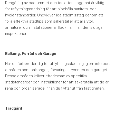
Rengöring av badrummet och toaletten noggrant är viktigt
för utflyttningsstädning för att bibehålla sanitets- och
hygienstandarder. Undvik vanliga städmisstag genom att
följa effektiva städtips som säkerställer att alla ytor,
armaturer och installationer är fläckfria innan den slutliga
inspektionen.
Balkong, Förråd och Garage
När du förbereder dig för utflyttningsstädning, glöm inte bort
områden som balkongen, förvaringsutrymmen och garaget.
Dessa områden kräver efterlevnad av specifika
städstandarder och instruktioner för att säkerställa att de är
rena och organiserade innan du flyttar ut från fastigheten.
Trädgård